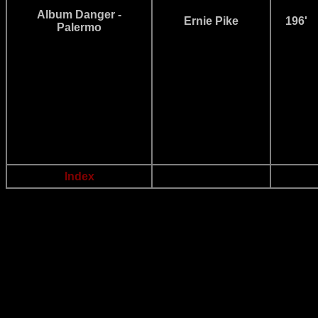
Album Danger -
Ernie Pike
196'
Palermo
Index