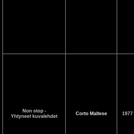
Non stop -
Corto Maltese
1977
Yhtyneet kuvalehdet