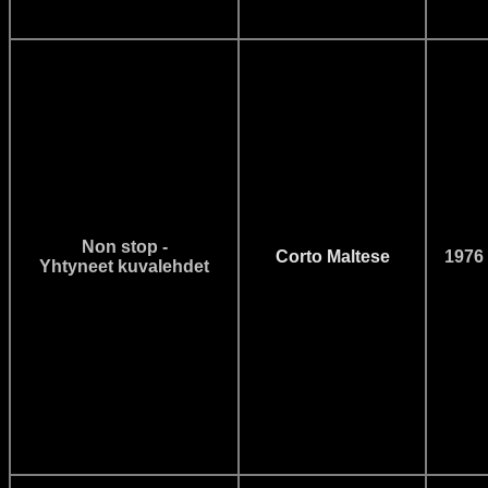
Non stop -
Corto Maltese
1976
Yhtyneet kuvalehdet