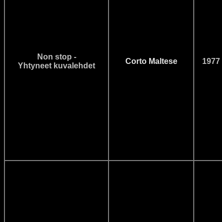
Non stop -
Corto Maltese
1977
Yhtyneet kuvalehdet