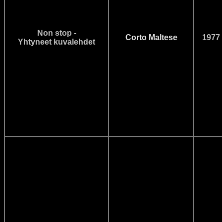
Non stop -
Corto Maltese
1977
Yhtyneet kuvalehdet