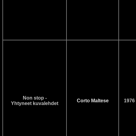
Non stop -
Corto Maltese
1976
Yhtyneet kuvalehdet