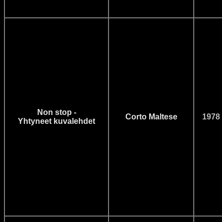
Non stop -
Corto Maltese
1978
Yhtyneet kuvalehdet