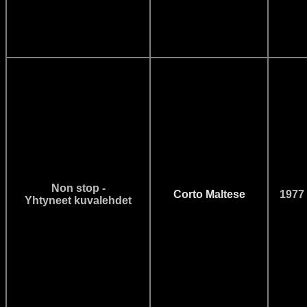
Non stop -
Corto Maltese
1977
Yhtyneet kuvalehdet