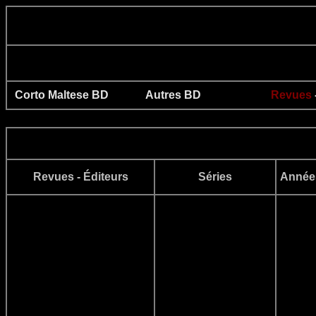
Corto Maltese BD
Autres BD
Revues
Revues - Éditeurs
Séries
Année