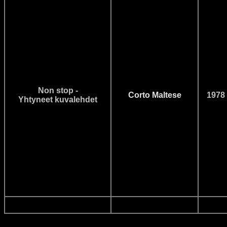
Non stop -
Corto Maltese
1978
Yhtyneet kuvalehdet