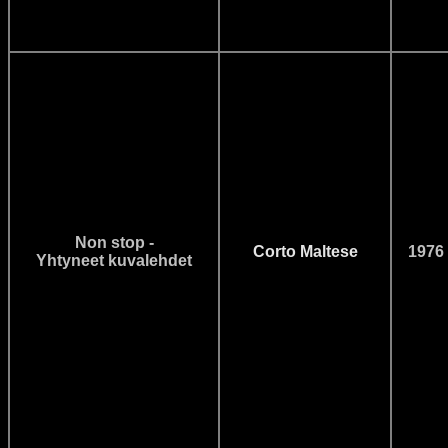
Non stop -
Corto Maltese
1976
Yhtyneet kuvalehdet