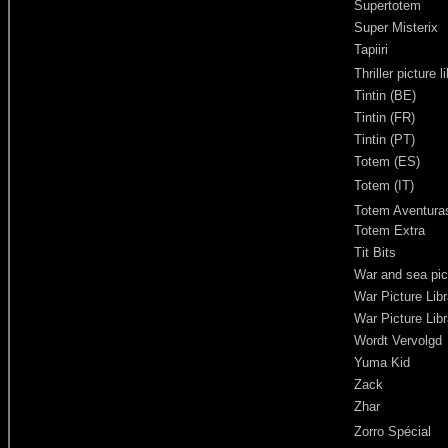
Supertotem
Super Misterix
Tapiiri
Thriller picture l
Tintin (BE)
Tintin (FR)
Tintin (PT)
Totem (ES)
Totem (IT)
Totem Aventuras
Totem Extra
Tit Bits
War and sea pi
War Picture Libr
War Picture Libr
Wordt Vervolgd
Yuma Kid
Zack
Zhar
Zorro Spécial