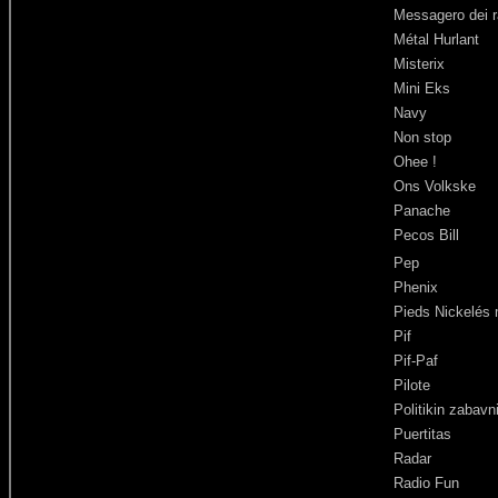
Messagero dei r
Métal Hurlant
Misterix
Mini Eks
Navy
Non stop
Ohee !
Ons Volkske
Panache
Pecos Bill
Pep
Phenix
Pieds Nickelés
Pif
Pif-Paf
Pilote
Politikin zabavn
Puertitas
Radar
Radio Fun