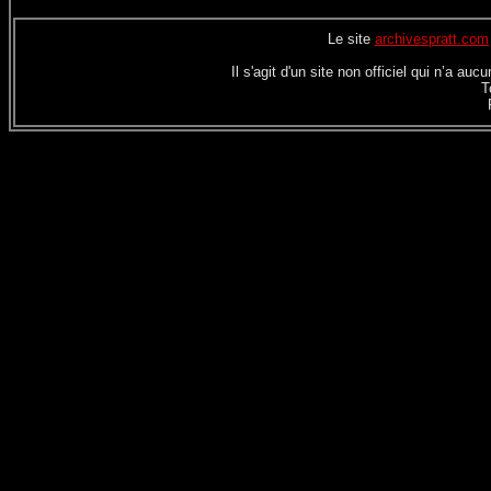
Le site
archivespratt.com
Il s'agit d'un site non officiel qui n’a a
T