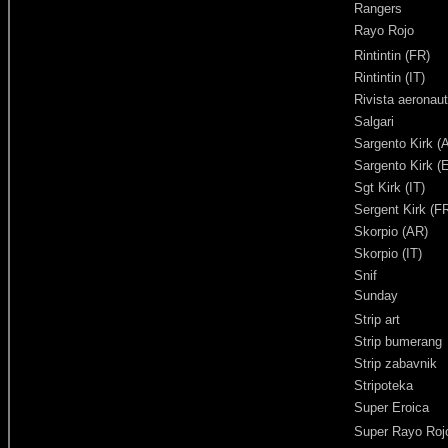
Rangers
Rayo Rojo
Rintintin (FR)
Rintintin (IT)
Rivista aeronaut
Salgari
Sargento Kirk (
Sargento Kirk (
Sgt Kirk (IT)
Sergent Kirk (F
Skorpio (AR)
Skorpio (IT)
Snif
Sunday
Strip art
Strip bumerang
Strip zabavnik
Stripoteka
Super Eroica
Super Rayo Roj